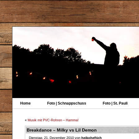
Home
Foto | Schnappschuss
Foto | St. Pauli
«
Musik mit PVC-Rohren – Hamma!
Breakdance – Milky vs Lil Demon
Dienstag, 21. Dezember 2010 von
heikoheftich