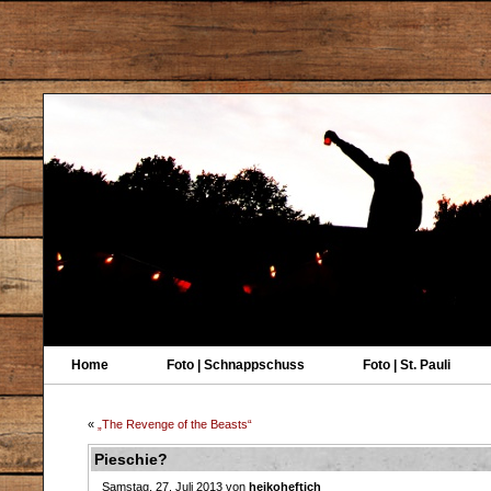
Home
Foto | Schnappschuss
Foto | St. Pauli
«
„The Revenge of the Beasts“
Pieschie?
Samstag, 27. Juli 2013 von
heikoheftich