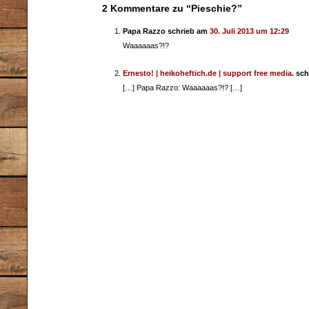
2 Kommentare zu “Pieschie?”
Papa Razzo schrieb am
30. Juli 2013 um 12:29
Waaaaaas?!?
Ernesto! | heikoheftich.de | support free media.
sch
[…] Papa Razzo: Waaaaaas?!? […]