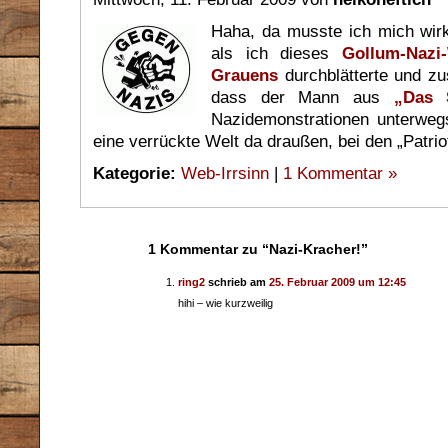
Haha, da musste ich mich wir
als ich dieses
Gollum-Nazi
Grauens
durchblätterte und zu
dass der Mann aus
„Das 
Nazidemonstrationen unterweg
eine verrückte Welt da draußen, bei den „Patrio
Kategorie:
Web-Irrsinn
|
1 Kommentar »
1 Kommentar zu “Nazi-Kracher!”
ring2
schrieb am
25. Februar 2009 um 12:45
hihi – wie kurzweilig