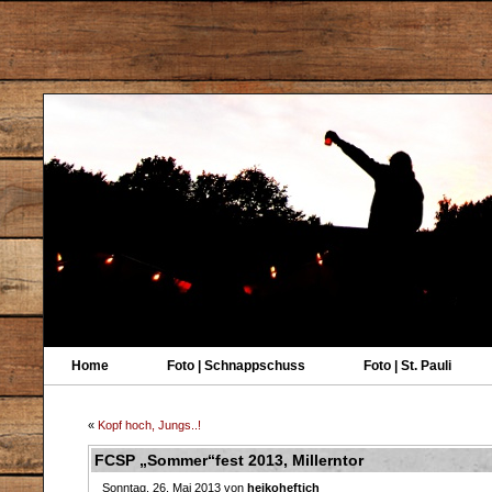
Home
Foto | Schnappschuss
Foto | St. Pauli
«
Kopf hoch, Jungs..!
FCSP „Sommer“fest 2013, Millerntor
Sonntag, 26. Mai 2013 von
heikoheftich