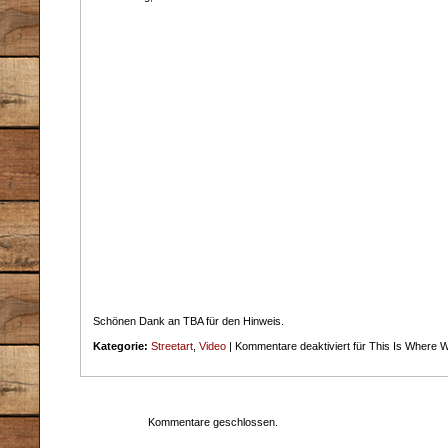
Schönen Dank an TBA für den Hinweis.
Kategorie:
Streetart
,
Video
|
Kommentare deaktiviert
für This Is Where 
Kommentare geschlossen.