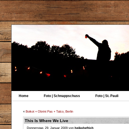
Home
Foto | Schnappschuss
Foto | St. Pauli
«
Boikot + Obrint Pas + Talco, Berlin
This Is Where We Live
Donnerstag, 29. Januar 2009 von
heikoheftich