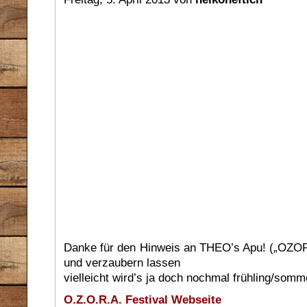
Danke für den Hinweis an THEO’s Apu! („OZOR
und verzaubern lassen
vielleicht wird’s ja doch nochmal frühling/somm
O.Z.O.R.A. Festival Webseite