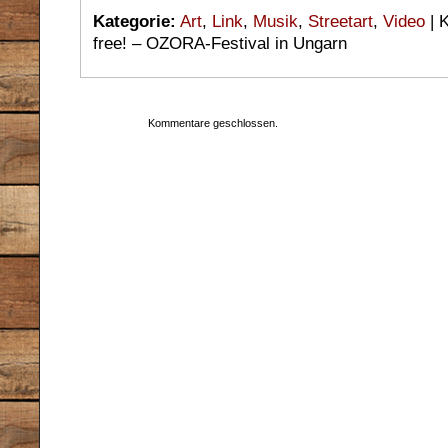
Kategorie:
Art
,
Link
,
Musik
,
Streetart
,
Video
|
K
free! – OZORA-Festival in Ungarn
Kommentare geschlossen.