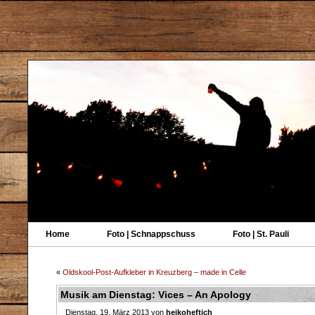
Home
Foto | Schnappschuss
Foto | St. Pauli
«
Oldskool-Post-Aufkleber in Kreuzberg – made in Celle
Musik am Dienstag: Vices – An Apology
Dienstag, 19. März 2013 von
heikoheftich