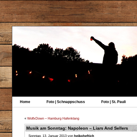
Home
Foto | Schnappschuss
Foto | St. Pauli
«
WolfxDown – Hamburg Hafenklang
Musik am Sonntag: Napoleon – Liars And Sellers
Sonntag, 13. Januar 2013 von
heikoheftich