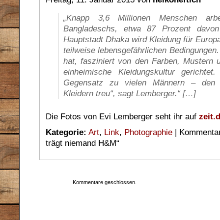
„Knapp 3,6 Millionen Menschen arbei
Bangladeschs, etwa 87 Prozent davon
Hauptstadt Dhaka wird Kleidung für Europa
teilweise lebensgefährlichen Bedingungen.
hat, fasziniert von den Farben, Mustern u
einheimische Kleidungskultur gerichte
Gegensatz zu vielen Männern – den tra
Kleidern treu“, sagt Lemberger.“ […]
Die Fotos von Evi Lemberger seht ihr auf
zeit.
Kategorie:
Art
,
Link
,
Photographie
|
Kommentare
trägt niemand H&M“
Kommentare geschlossen.