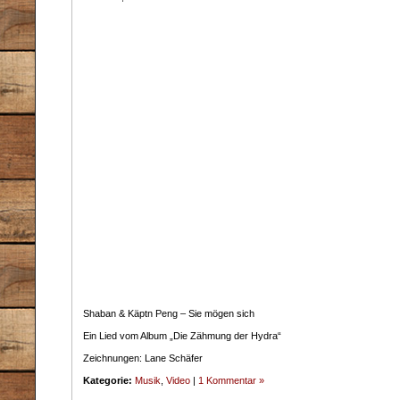
Shaban & Käptn Peng – Sie mögen sich
Ein Lied vom Album „Die Zähmung der Hydra“
Zeichnungen: Lane Schäfer
Kategorie:
Musik
,
Video
|
1 Kommentar »