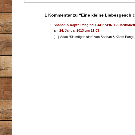
1 Kommentar zu “Eine kleine Liebesgeschic
Shaban & Käptn Peng bei BACKSPIN TV | heikohefti
am
24. Januar 2013 um 21:03
[…] Video “Sie mögen sich” von Shaban & Käptn Peng 