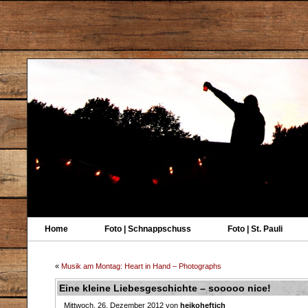
Home
Foto | Schnappschuss
Foto | St. Pauli
«
Musik am Montag: Heart in Hand – Photographs
Eine kleine Liebesgeschichte – sooooo nice!
Mittwoch, 26. Dezember 2012 von
heikoheftich