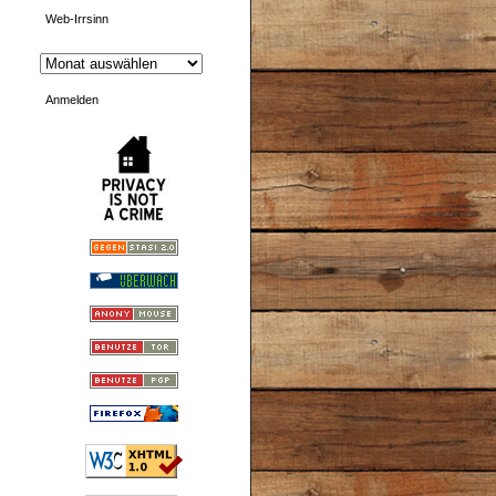
Web-Irrsinn
Anmelden