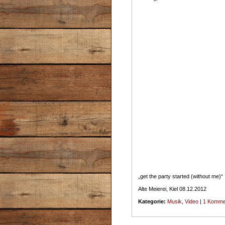
„get the party started (without me)“
Alte Meierei, Kiel 08.12.2012
Kategorie:
Musik
,
Video
|
1 Komme