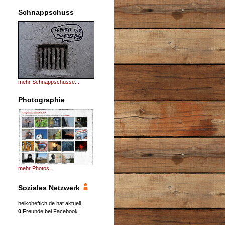
Schnappschuss
mehr Schnappschüsse...
Photographie
mehr Photos...
Soziales Netzwerk
heikoheftich.de hat aktuell
0
Freunde bei Facebook.