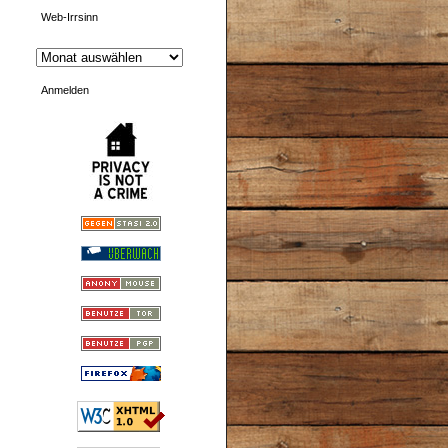
Web-Irrsinn
Anmelden