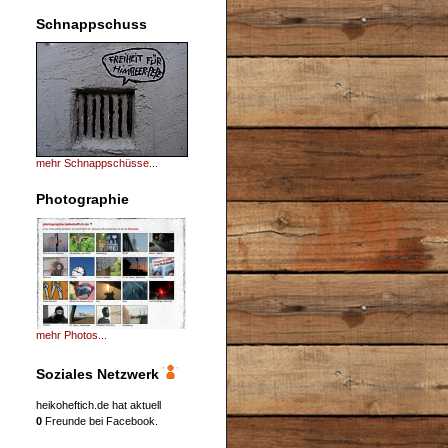
Schnappschuss
mehr Schnappschüsse...
Photographie
mehr Photos...
Soziales Netzwerk
heikoheftich.de hat aktuell
0
Freunde bei Facebook.