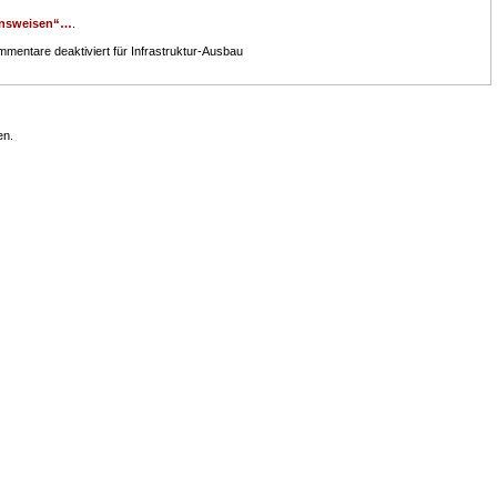
ensweisen“…
.
mentare deaktiviert
für Infrastruktur-Ausbau
en.