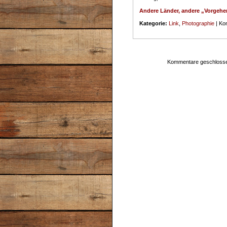
Andere Länder, andere „Vorgeh
Kategorie:
Link
,
Photographie
|
Kom
Kommentare geschloss