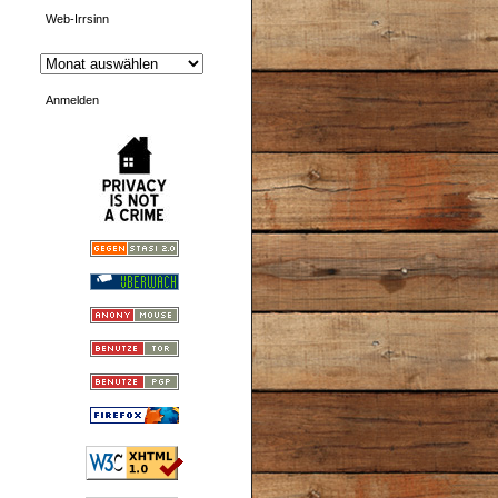
Web-Irrsinn
Anmelden