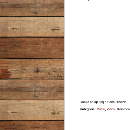
Danke an apu [b] für den Hinweis!
Kategorie:
Musik
,
Video
|
Kommenta