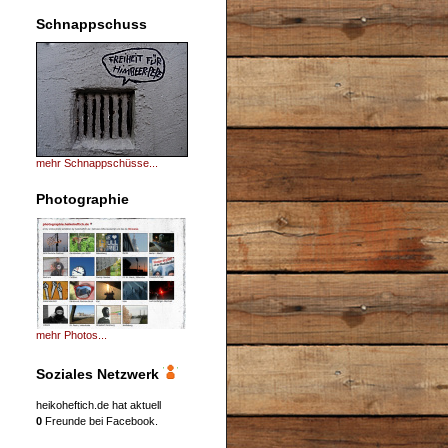
Schnappschuss
mehr Schnappschüsse...
Photographie
mehr Photos...
Soziales Netzwerk
heikoheftich.de hat aktuell
0
Freunde bei Facebook.