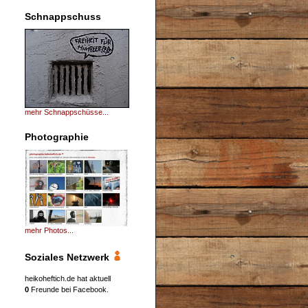
Schnappschuss
mehr Schnappschüsse...
Photographie
mehr Photos...
Soziales Netzwerk
heikoheftich.de hat aktuell
0
Freunde bei Facebook.