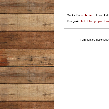
Guckst Du
auch hier
, toll nä? Und
Kategorie:
Link
,
Photographie
,
Poli
Kommentare geschloss