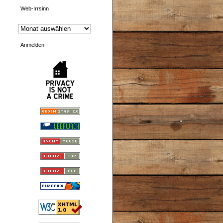
Web-Irrsinn
Anmelden