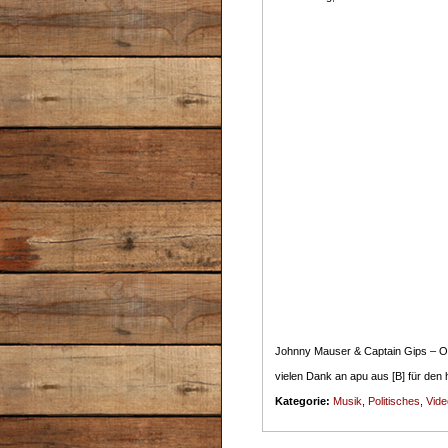
Johnny Mauser & Captain Gips – On
vielen Dank an apu aus [B] für den 
Kategorie:
Musik
,
Politisches
,
Vide