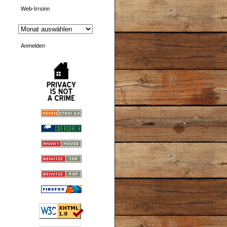
Web-Irrsinn
Anmelden