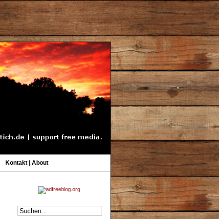
Kontakt | About