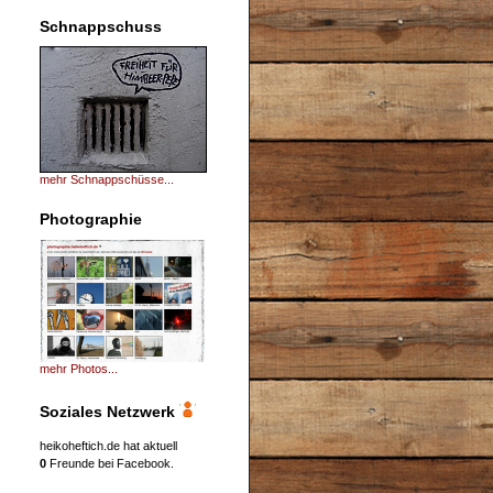
Schnappschuss
mehr Schnappschüsse...
Photographie
mehr Photos...
Soziales Netzwerk
heikoheftich.de hat aktuell
0
Freunde bei Facebook.