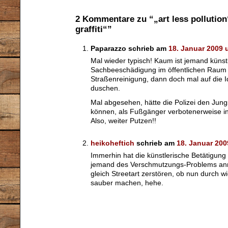
2 Kommentare zu “„art less pollution
graffiti“”
Paparazzo schrieb am
18. Januar 2009 
Mal wieder typisch! Kaum ist jemand künst
Sachbeeschädigung im öffentlichen Raum
Straßenreinigung, dann doch mal auf die I
duschen.
Mal abgesehen, hätte die Polizei den Jung
können, als Fußgänger verbotenerweise in
Also, weiter Putzen!!
heikoheftich
schrieb am
18. Januar 200
Immerhin hat die künstlerische Betätigung 
jemand des Verschmutzungs-Problems ann
gleich Streetart zerstören, ob nun durch 
sauber machen, hehe.