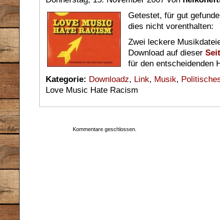
Getestet, für gut gefun
dies nicht vorenthalten:
Zwei leckere Musikdate
Download auf dieser
Sei
für den entscheidenden H
Kategorie:
Downloadz
,
Link
,
Musik
,
Politische
Love Music Hate Racism
Kommentare geschlossen.