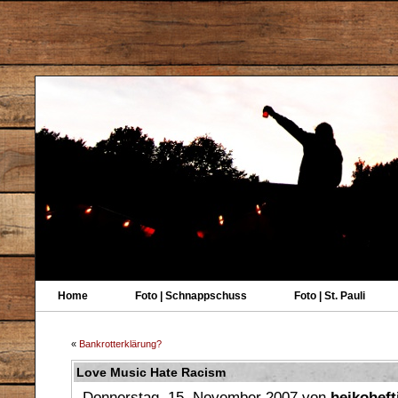
Home
Foto | Schnappschuss
Foto | St. Pauli
«
Bankrotterklärung?
Love Music Hate Racism
Donnerstag, 15. November 2007 von
heikoheft