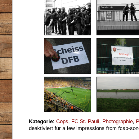
Kategorie:
Cops
,
FC St. Pauli
,
Photographie
,
P
deaktiviert
für a few impressions from fcsp-so