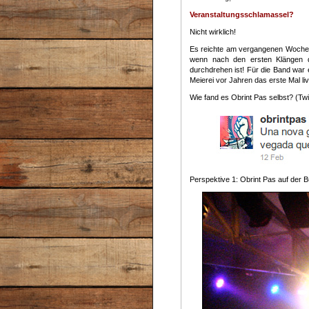
Veranstaltungsschlamassel?
Nicht wirklich!
Es reichte am vergangenen Wochene
wenn nach den ersten Klängen d
durchdrehen ist! Für die Band war 
Meierei vor Jahren das erste Mal liv
Wie fand es Obrint Pas selbst? (Tw
Perspektive 1: Obrint Pas auf der 