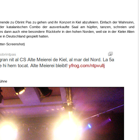
nde zu Obrint Pas zu gehen und ihr Konzert in Kiel abzufeiern. Einfach der Wahnsinn,
er katalanischen Combo der ausverkaufte Saal am hüpfen, tanzen, schreien und
es dann auch eine besondere Rückkehr in den hohen Norden, weil sie in der Kieler Alten
e in Deutschland gespielt hatten.
itter-Screenshot)
Bühne