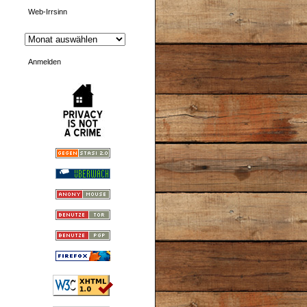
Web-Irrsinn
Anmelden