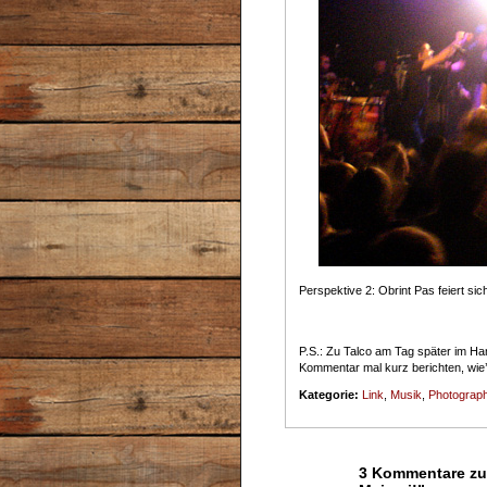
Perspektive 2: Obrint Pas feiert si
P.S.: Zu Talco am Tag später im Ha
Kommentar mal kurz berichten, wie’
Kategorie:
Link
,
Musik
,
Photograph
3 Kommentare zu 