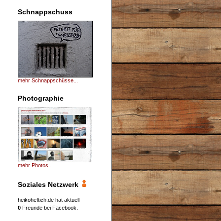
Schnappschuss
mehr Schnappschüsse...
Photographie
mehr Photos...
Soziales Netzwerk
heikoheftich.de hat aktuell
0
Freunde bei Facebook.