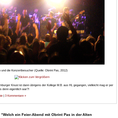
ch und die Konzertbesucher (Quelle: Obrint Pas, 2012)
mburger Knust ist dann übrigens der Kollege M.B. aus HL gegangen, vielleicht mag er per
s denn eigentlich war?!
ie
|
3 Kommentare »
“Welch ein Feier-Abend mit Obrint Pas in der Alten