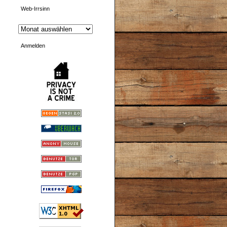
Web-Irrsinn
Anmelden