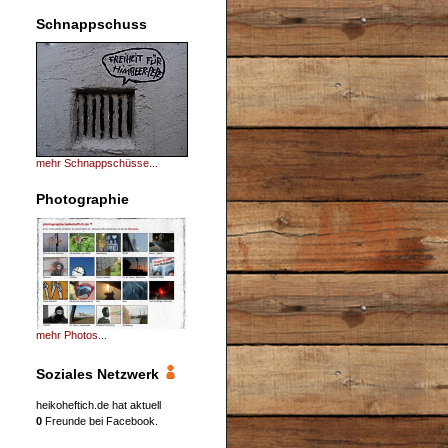
Schnappschuss
mehr Schnappschüsse...
Photographie
mehr Photos...
Soziales Netzwerk
heikoheftich.de hat aktuell
0
Freunde bei Facebook.