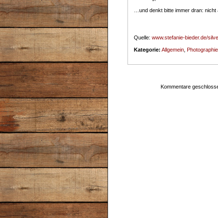
…und denkt bitte immer dran: nicht 
Quelle:
www.stefanie-bieder.de/silve
Kategorie:
Allgemein
,
Photographie
Kommentare geschloss