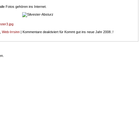
alle Fotos gehören ins Internet.
ster3.jpg
,
Web-Irrsinn
|
Kommentare deaktiviert
für Kommt gut ins neue Jahr 2008..!
en.