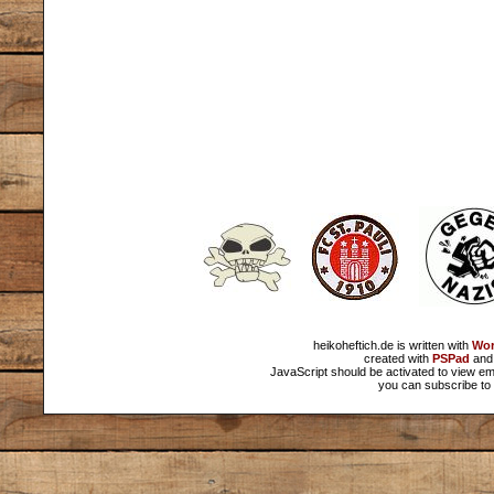
heikoheftich.de is written with
Wor
created with
PSPad
and 
JavaScript should be activated to view em
you can subscribe to 