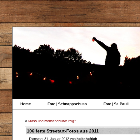
Home
Foto | Schnappschuss
Foto | St. Pauli
«
Krass und menschenunwürdig?
106 fette Streetart-Fotos aus 2011
Dienstag, 31. Januar 2012 von
heikoheftich