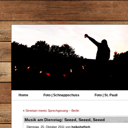
Home
Foto | Schnappschuss
Foto | St. Pauli
«
Streetart meets Sprechgesang – Berlin
Musik am Dienstag: Seeed, Seeed, Seeed
Dienstag, 25. Oktober 2011 von
heikoheftich