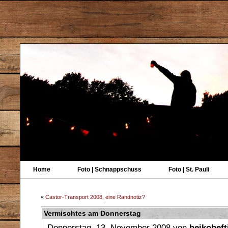
Home
Foto | Schnappschuss
Foto | St. Pauli
«
Castor-Transport 2008, eine Randnotiz?
Vermischtes am Donnerstag
Donnerstag, 13. November 2008 von
heikoheft