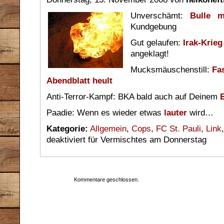
Unverschämt:
Bulle m
Kundgebung
Gut gelaufen:
Irak-Krieg
angeklagt!
Mucksmäuschenstill:
Fa
Abendblatt heult
Anti-Terror-Kampf: BKA bald auch auf Deinem
Paadie: Wenn es wieder etwas
lauter
wird…
Kategorie:
Allgemein
,
Cops
,
FC St. Pauli
,
Link
deaktiviert
für Vermischtes am Donnerstag
Kommentare geschlossen.