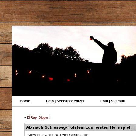
Home
Foto | Schnappschuss
Foto | St. Pauli
«
El Rap, Digger!
Ab nach Schleswig-Holstein zum ersten Heimspiel
Mittwoch, 13. Juli 2011 von
heikoheftich