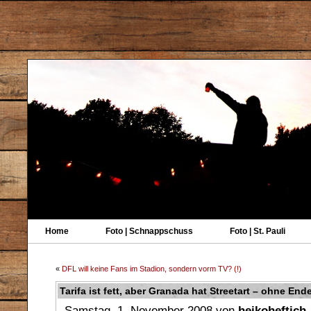
Home
Foto | Schnappschuss
Foto | St. Pauli
«
DFL will keine Fans im Stadion, sondern vorm TV? (!)
Tarifa ist fett, aber Granada hat Streetart – ohne End
Samstag, 1. November 2008 von
heikoheftich