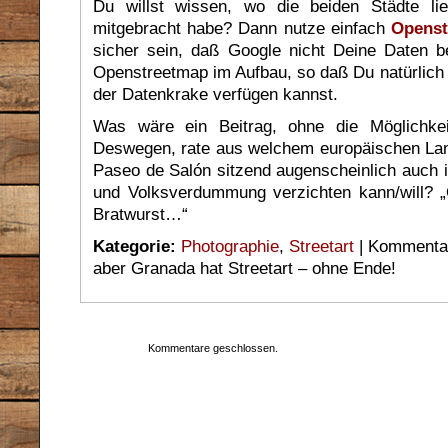
Du willst wissen, wo die beiden Städte li
mitgebracht habe? Dann nutze einfach
Openst
sicher sein, daß Google nicht Deine Daten be
Openstreetmap im Aufbau, so daß Du natürlich n
der Datenkrake verfügen kannst.
Was wäre ein Beitrag, ohne die Möglichke
Deswegen, rate aus welchem europäischen L
Paseo de Salón sitzend augenscheinlich auch 
und Volksverdummung verzichten kann/will? „O
Bratwurst…“
Kategorie:
Photographie
,
Streetart
|
Kommentar
aber Granada hat Streetart – ohne Ende!
Kommentare geschlossen.