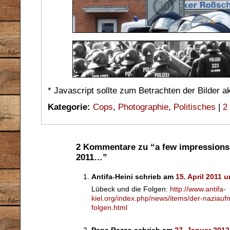
* Javascript sollte zum Betrachten der Bilder a
Kategorie:
Cops
,
Photographie
,
Politisches
|
2
2 Kommentare zu “a few impressions
2011…”
Antifa-Heini schrieb am
15. April 2011 
Lübeck und die Folgen:
http://www.antifa-
kiel.org/index.php/news/items/der-naziauf
folgen.html