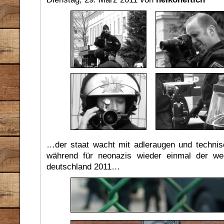
…der staat wacht mit adleraugen und techni
während für neonazis wieder einmal der w
deutschland 2011…