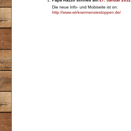
Papa Razzo schrieb am
27. Januar 201
Die neue Info- und Mobiseite ist on:
http://www.wirkoennensiestoppen.de/