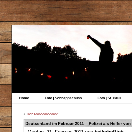
Home
Foto | Schnappschuss
Foto | St. Pauli
«
Tor? Toooooooooooor!!!!
Deutschland im Februar 2011 – Polizei als Helfer vo
Montag, 21. Februar 2011 von
heikoheftich