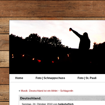
Home
Foto | Schnappschuss
Foto | St. Pauli
«
Musik: Deutschland ist ein Athlet – Schlagzeiln
Deutschland.
Sonntag, 24. Oktober 2010 von
heikoheftich