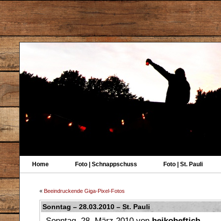
Home
Foto | Schnappschuss
Foto | St. Pauli
«
Beeindruckende Giga-Pixel-Fotos
Sonntag – 28.03.2010 – St. Pauli
Sonntag, 28. März 2010 von
heikoheftich