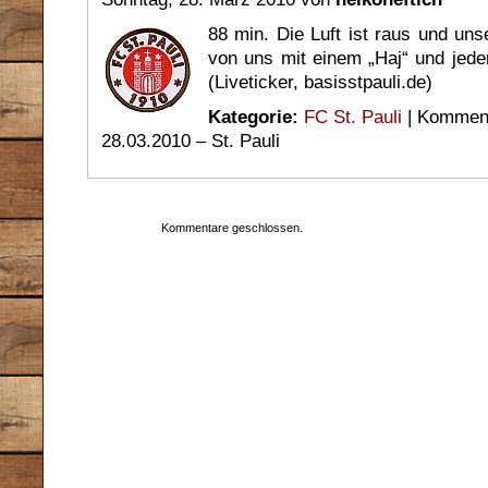
88 min. Die Luft ist raus und uns
von uns mit einem „Haj“ und jede
(Liveticker, basisstpauli.de)
Kategorie:
FC St. Pauli
|
Kommenta
28.03.2010 – St. Pauli
Kommentare geschlossen.