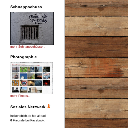
Schnappschuss
mehr Schnappschüsse...
Photographie
mehr Photos...
Soziales Netzwerk
heikoheftich.de hat aktuell
0
Freunde bei Facebook.