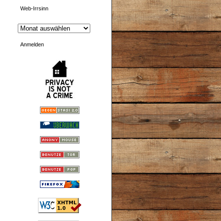
Web-Irrsinn
Anmelden