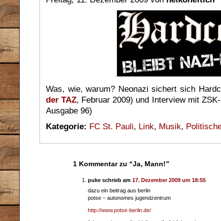
Was, wie, warum? Neonazi sichert sich Hardco
der TAZ
, Februar 2009) und Interview mit ZSK
Ausgabe 96)
Kategorie:
FC St. Pauli
,
Link
,
Musik
,
Politisch
1 Kommentar zu “Ja, Mann!”
puke schrieb am
17. Dezember 2009 um 18:55
dazu ein beitrag aus berlin
potse – autonomes jugendzentrum
http://www.potse-berlin.de/