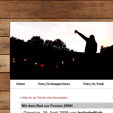
Home
Foto | Schnappschuss
Foto | St. Pauli
«
Was für ein Titel für eine Dissertation
Mit dem Rad zur Fusion 2008!
Dienstag, 29. April 2008 von
heikoheftich