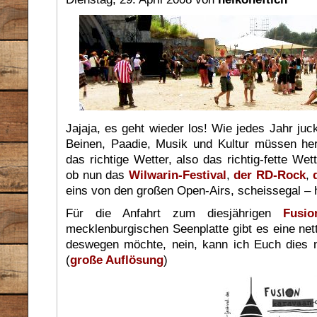
Jajaja, es geht wieder los! Wie jedes Jahr juck
Beinen, Paadie, Musik und Kultur müssen he
das richtige Wetter, also das richtig-fette We
ob nun das
Wilwarin-Festival
,
der RD-Rock
,
eins von den großen Open-Airs, scheissegal –
Für die Anfahrt zum diesjährigen
Fusio
mecklenburgischen Seenplatte gibt es eine nett
deswegen möchte, nein, kann ich Euch dies ni
(
große Auflösung
)