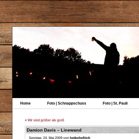
Home
Foto | Schnappschuss
Foto | St. Pauli
«
Wir sind größer als groß
Damion Davis – Linewand
Sonntag, 24. Mai 2009 von
heikoheftich