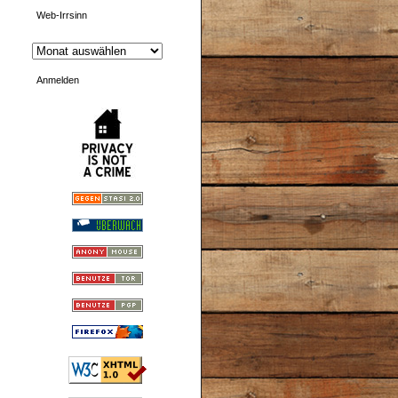
Web-Irrsinn
Anmelden