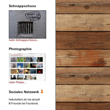
Schnappschuss
mehr Schnappschüsse...
Photographie
mehr Photos...
Soziales Netzwerk
heikoheftich.de hat aktuell
0
Freunde bei Facebook.