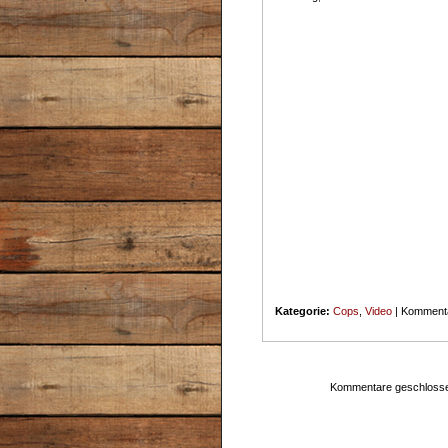
Kategorie:
Cops
,
Video
|
Kommenta
Kommentare geschloss