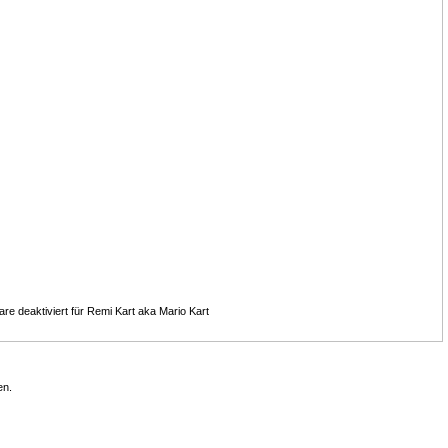
re deaktiviert
für Remi Kart aka Mario Kart
en.