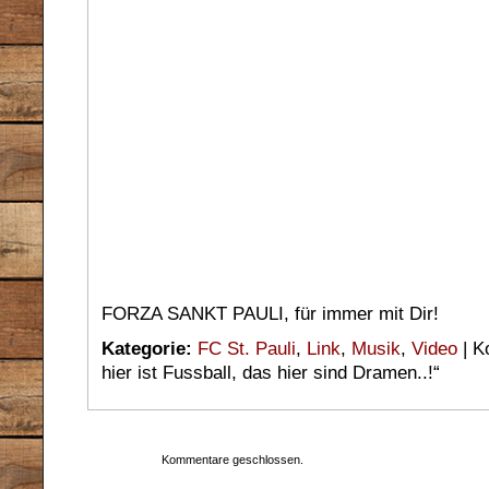
FORZA SANKT PAULI, für immer mit Dir!
Kategorie:
FC St. Pauli
,
Link
,
Musik
,
Video
|
K
hier ist Fussball, das hier sind Dramen..!“
Kommentare geschlossen.