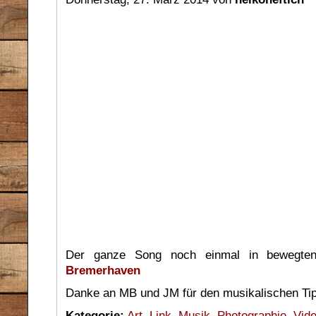
Der ganze Song noch einmal in bewegte
Bremerhaven
Danke an MB und JM für den musikalischen Tip
Kategorie:
Art
,
Link
,
Musik
,
Photographie
,
Vid