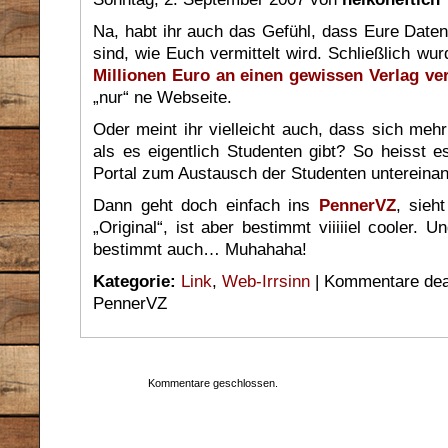
Na, habt ihr auch das Gefühl, dass Eure Daten
sind, wie Euch vermittelt wird. Schließlich wu
Millionen Euro an einen gewissen Verlag ve
„nur“ ne Webseite.
Oder meint ihr vielleicht auch, dass sich me
als es eigentlich Studenten gibt? So heisst es
Portal zum Austausch der Studenten unterein
Dann geht doch einfach ins
PennerVZ
, sieh
„Original“, ist aber bestimmt viiiiiel cooler. 
bestimmt auch… Muhahaha!
Kategorie:
Link
,
Web-Irrsinn
|
Kommentare deak
PennerVZ
Kommentare geschlossen.