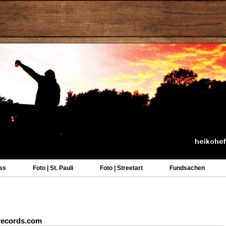
ss
Foto | St. Pauli
Foto | Streetart
Fundsachen
nrecords.com