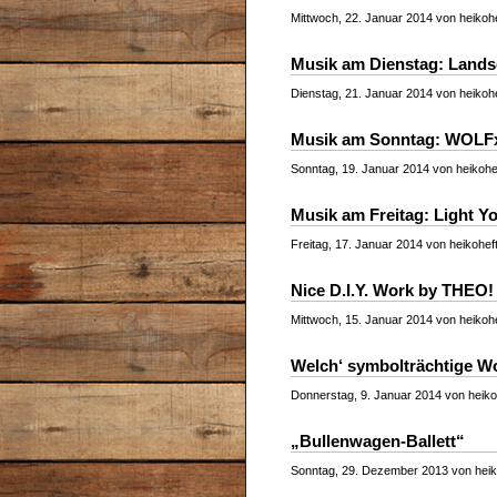
Mittwoch, 22. Januar 2014 von heikohe
Musik am Dienstag: Lands
Dienstag, 21. Januar 2014 von heikohe
Musik am Sonntag: WOLF
Sonntag, 19. Januar 2014 von heikohef
Musik am Freitag: Light 
Freitag, 17. Januar 2014 von heikoheft
Nice D.I.Y. Work by THEO!
Mittwoch, 15. Januar 2014 von heikohe
Welch‘ symbolträchtige W
Donnerstag, 9. Januar 2014 von heikoh
„Bullenwagen-Ballett“
Sonntag, 29. Dezember 2013 von heiko