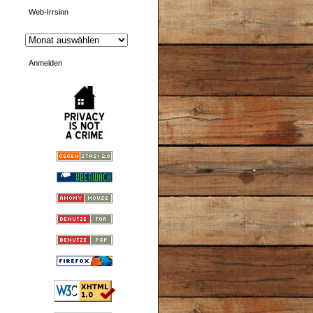
Web-Irrsinn
Anmelden