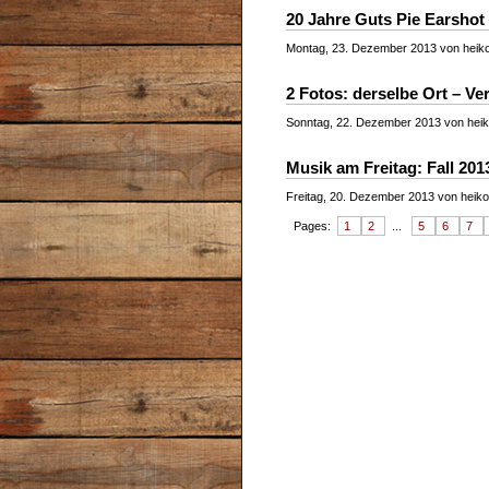
20 Jahre Guts Pie Earshot
Montag, 23. Dezember 2013 von heiko
2 Fotos: derselbe Ort – V
Sonntag, 22. Dezember 2013 von heiko
Musik am Freitag: Fall 20
Freitag, 20. Dezember 2013 von heikoh
Pages:
1
2
...
5
6
7