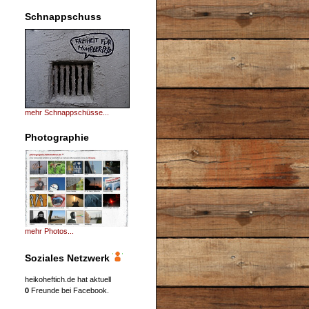
Schnappschuss
mehr Schnappschüsse...
Photographie
mehr Photos...
Soziales Netzwerk
heikoheftich.de hat aktuell
0
Freunde bei Facebook.