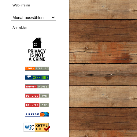
Web-Irrsinn
Anmelden