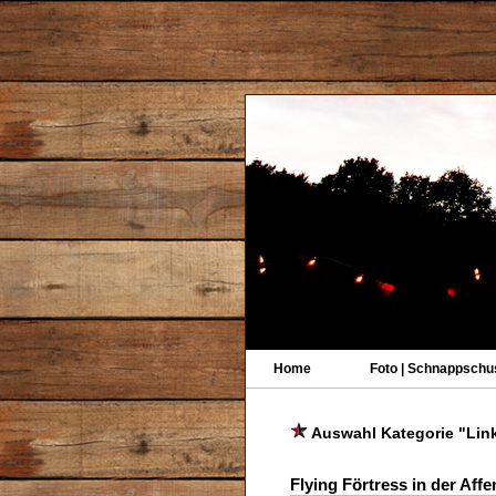
Home
Foto | Schnappschu
Auswahl Kategorie "Lin
Flying Förtress in der Aff