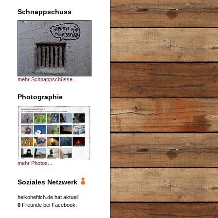
Schnappschuss
mehr Schnappschüsse...
Photographie
mehr Photos...
Soziales Netzwerk
heikoheftich.de hat aktuell
0
Freunde bei Facebook.