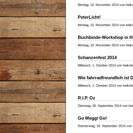
Montag, 10. November 2014 von heiko
PeterLicht!
Montag, 10. November 2014 von heiko
Buchbinde-Workshop in 
Montag, 10. November 2014 von heiko
Schanzenfest 2014
Mittwoch, 1. Oktober 2014 von heikohe
Wie fahrradfreundlich ist 
Mittwoch, 1. Oktober 2014 von heikohe
R.I.P. Oz
Dienstag, 30. September 2014 von hei
Go Meggi Go!
Donnerstag, 18. September 2014 von h