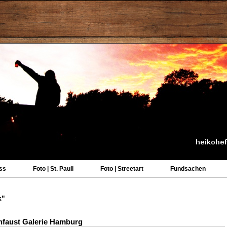
ss
Foto | St. Pauli
Foto | Streetart
Fundsachen
k"
enfaust Galerie Hamburg