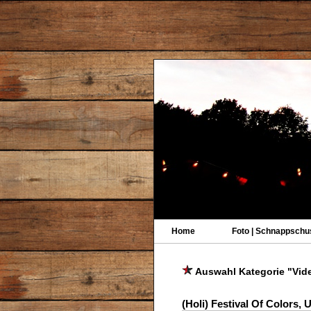
Home
Foto | Schnappschu
Auswahl Kategorie "Vid
(Holi) Festival Of Colors, 