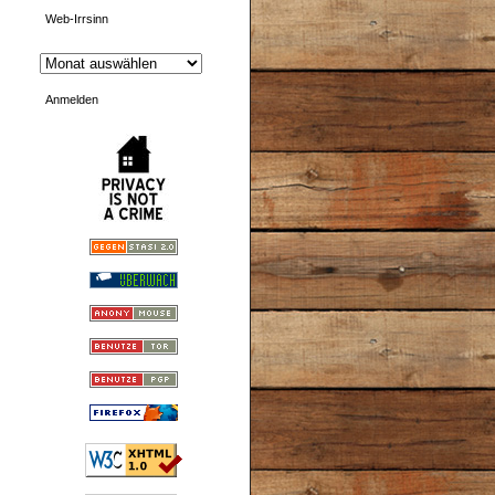
Web-Irrsinn
Anmelden