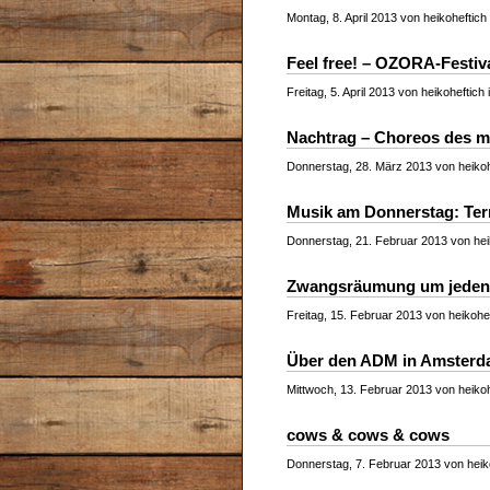
Montag, 8. April 2013 von heikoheftich
Feel free! – OZORA-Festiv
Freitag, 5. April 2013 von heikoheftich 
Nachtrag – Choreos des m
Donnerstag, 28. März 2013 von heikoh
Musik am Donnerstag: Ter
Donnerstag, 21. Februar 2013 von hei
Zwangsräumung um jeden Pr
Freitag, 15. Februar 2013 von heikohef
Über den ADM in Amste
Mittwoch, 13. Februar 2013 von heikoh
cows & cows & cows
Donnerstag, 7. Februar 2013 von heiko