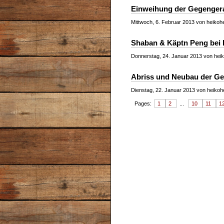
Einweihung der Gegengera
Mittwoch, 6. Februar 2013 von heikohe
Shaban & Käptn Peng be
Donnerstag, 24. Januar 2013 von heik
Abriss und Neubau der Ge
Dienstag, 22. Januar 2013 von heikohe
Pages:
1
2
...
10
11
1