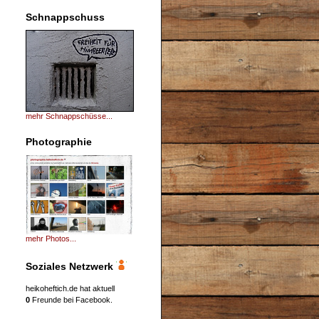
Schnappschuss
mehr Schnappschüsse...
Photographie
mehr Photos...
Soziales Netzwerk
heikoheftich.de hat aktuell
0
Freunde bei Facebook.