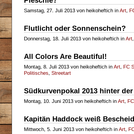
Pieschie?
Samstag, 27. Juli 2013 von heikoheftich in
Art
,
FC
Flutlicht oder Sonnenschein?
Donnerstag, 18. Juli 2013 von heikoheftich in
Art
All Colors Are Beautiful!
Montag, 8. Juli 2013 von heikoheftich in
Art
,
FC S
Politisches
,
Streetart
Südkurvenpokal 2013 hinter der
Montag, 10. Juni 2013 von heikoheftich in
Art
,
FC
Kapitän Haddock weiß Beschei
Mittwoch, 5. Juni 2013 von heikoheftich in
Art
,
FC