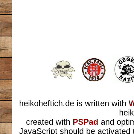
heikoheftich.de is written with
W
heik
created with
PSPad
and optim
JavaScript should be activated 