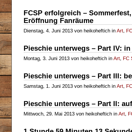
FCSP erfolgreich – Sommerfest
Eröffnung Fanräume
Dienstag, 4. Juni 2013 von heikoheftich in
Art
,
FC
Pieschie unterwegs – Part IV: in 
Montag, 3. Juni 2013 von heikoheftich in
Art
,
FC S
Pieschie unterwegs – Part III: b
Samstag, 1. Juni 2013 von heikoheftich in
Art
,
FC
Pieschie unterwegs – Part II: a
Mittwoch, 29. Mai 2013 von heikoheftich in
Art
,
F
1 Stunde 59 Minuten 13 Sekun