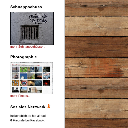
Schnappschuss
mehr Schnappschüsse...
Photographie
mehr Photos...
Soziales Netzwerk
heikoheftich.de hat aktuell
0
Freunde bei Facebook.