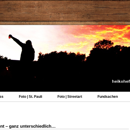
ss
Foto | St. Pauli
Foto | Streetart
Fundsachen
nt – ganz unterschiedlich…