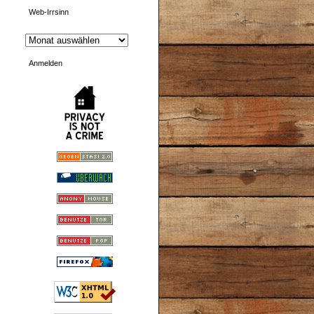
Web-Irrsinn
Anmelden