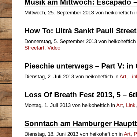
Musik am Mittwoch: Escapado –
Mittwoch, 25. September 2013 von heikoheftich 
How To: Ultrà Sankt Pauli Street
Donnerstag, 5. September 2013 von heikoheftich
Streetart
,
Video
Pieschie unterwegs – Part V: in
Dienstag, 2. Juli 2013 von heikoheftich in
Art
,
Lin
Loss Of Breath Fest 2013, 5 – 6t
Montag, 1. Juli 2013 von heikoheftich in
Art
,
Link
Sonntach am Hamburger Haupt
Dienstag, 18. Juni 2013 von heikoheftich in
Art
,
P