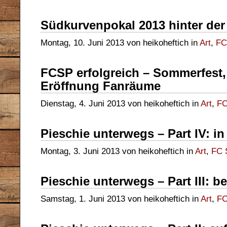
Südkurvenpokal 2013 hinter der
Montag, 10. Juni 2013 von heikoheftich in
Art
,
FC
FCSP erfolgreich – Sommerfest
Eröffnung Fanräume
Dienstag, 4. Juni 2013 von heikoheftich in
Art
,
FC
Pieschie unterwegs – Part IV: in 
Montag, 3. Juni 2013 von heikoheftich in
Art
,
FC S
Pieschie unterwegs – Part III: b
Samstag, 1. Juni 2013 von heikoheftich in
Art
,
FC