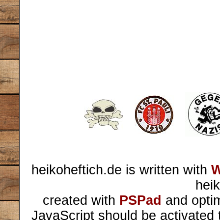
heikoheftich.de is written with
W
heik
created with
PSPad
and optim
JavaScript should be activated 