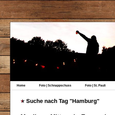
Home
Foto | Schnappschuss
Foto | St. Pauli
Suche nach Tag "Hamburg"