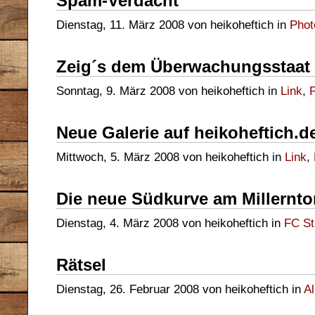
Spam-Verdacht
Dienstag, 11. März 2008 von heikoheftich in
Phot
Zeig´s dem Überwachungsstaat
Sonntag, 9. März 2008 von heikoheftich in
Link
,
Neue Galerie auf heikoheftich.d
Mittwoch, 5. März 2008 von heikoheftich in
Link
,
Die neue Südkurve am Millernto
Dienstag, 4. März 2008 von heikoheftich in
FC St
Rätsel
Dienstag, 26. Februar 2008 von heikoheftich in
A