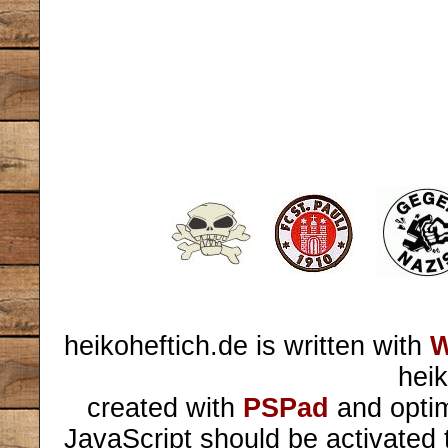
heikoheftich.de is written with
W
heik
created with
PSPad
and optim
JavaScript should be activated 