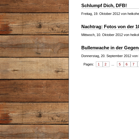
Schlumpf Dich, DFB!
Freitag, 19. Oktober 2012 von heikohef
Nachtrag: Fotos von der 10
Mittwoch, 10. Oktober 2012 von heikoh
Bullenwache in der Gegeng
Donnerstag, 20. September 2012 von h
Pages:
1
2
...
5
6
7