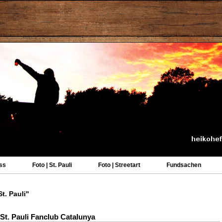
ss
Foto | St. Pauli
Foto | Streetart
Fundsachen
t. Pauli"
t. Pauli Fanclub Catalunya