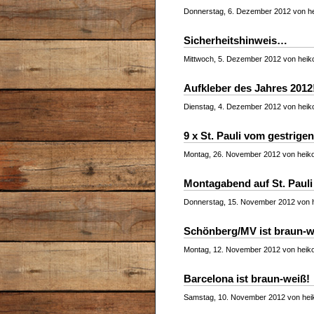
Donnerstag, 6. Dezember 2012 von hei
Sicherheitshinweis…
Mittwoch, 5. Dezember 2012 von heiko
Aufkleber des Jahres 2012
Dienstag, 4. Dezember 2012 von heiko
9 x St. Pauli vom gestrige
Montag, 26. November 2012 von heiko
Montagabend auf St. Pauli 
Donnerstag, 15. November 2012 von h
Schönberg/MV ist braun-w
Montag, 12. November 2012 von heiko
Barcelona ist braun-weiß!
Samstag, 10. November 2012 von heik