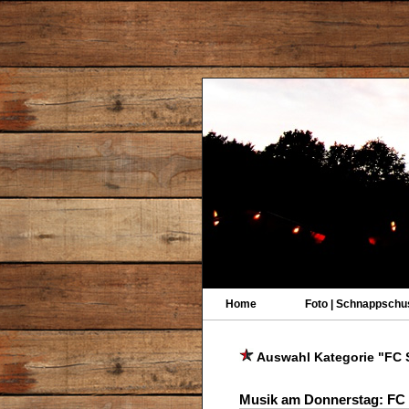
Home
Foto | Schnappschu
Auswahl Kategorie "FC S
Musik am Donnerstag: FC S