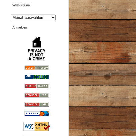
Web-Irrsinn
Anmelden