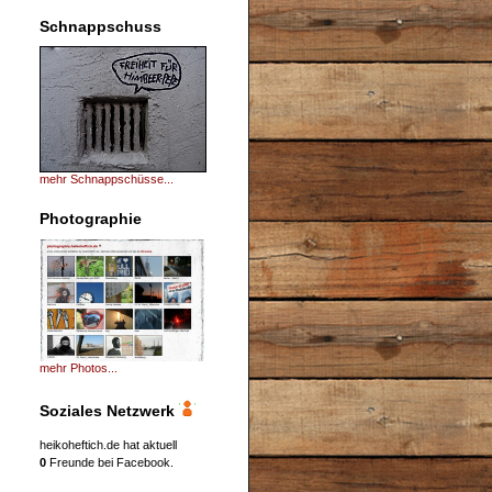
Schnappschuss
mehr Schnappschüsse...
Photographie
mehr Photos...
Soziales Netzwerk
heikoheftich.de hat aktuell
0
Freunde bei Facebook.