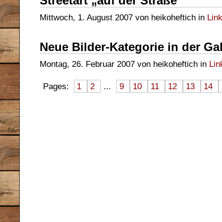
Streetart „auf der Straße“
Mittwoch, 1. August 2007 von heikoheftich in
Lin
Neue Bilder-Kategorie in der Gal
Montag, 26. Februar 2007 von heikoheftich in
Lin
Pages:
1
2
...
9
10
11
12
13
14