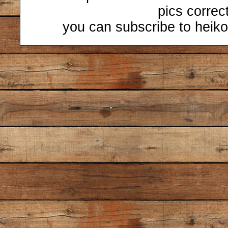
pics correc
you can subscribe to heiko