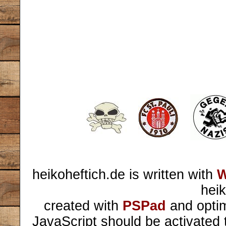
heikoheftich.de is written with
W
heik
created with
PSPad
and optim
JavaScript should be activated 