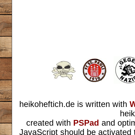
heikoheftich.de is written with
W
heik
created with
PSPad
and optim
JavaScript should be activated 