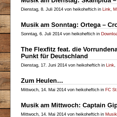
Musik am Dienstag: Skampida –
Dienstag, 8. Juli 2014 von heikoheftich in
Link
,
M
Musik am Sonntag: Ortega – Cr
Sonntag, 6. Juli 2014 von heikoheftich in
Downlo
The Flexfitz feat. die Vorrunden
Punkt für Deutschland
Dienstag, 17. Juni 2014 von heikoheftich in
Link
,
Zum Heulen…
Mittwoch, 14. Mai 2014 von heikoheftich in
FC St.
Musik am Mittwoch: Captain Gip
Mittwoch, 14. Mai 2014 von heikoheftich in
Musik