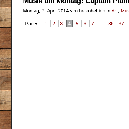
Musik am Montag: Captain Plane
Montag, 7. April 2014 von heikoheftich in
Art
,
Mus
Pages:
1
2
3
4
5
6
7
...
36
37