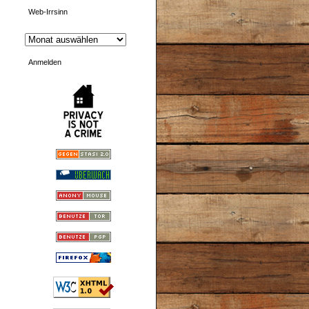
Web-Irrsinn
Anmelden