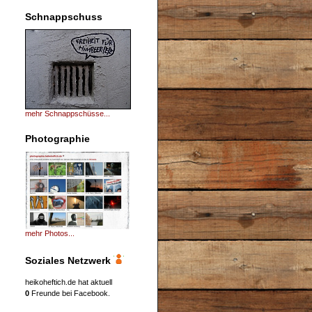
Schnappschuss
mehr Schnappschüsse...
Photographie
mehr Photos...
Soziales Netzwerk
heikoheftich.de hat aktuell
0
Freunde bei Facebook.