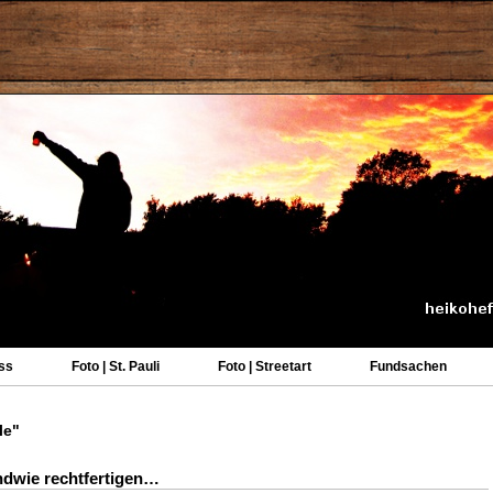
ss
Foto | St. Pauli
Foto | Streetart
Fundsachen
le"
dwie rechtfertigen…