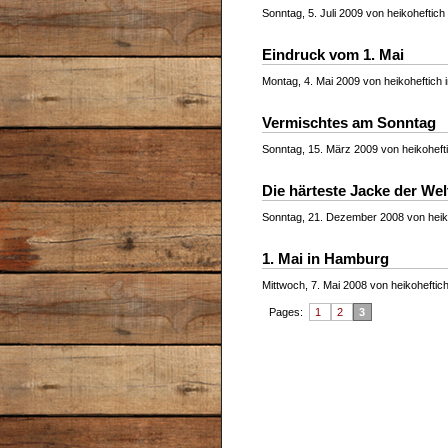
Sonntag, 5. Juli 2009 von heikoheftich
Eindruck vom 1. Mai
Montag, 4. Mai 2009 von heikoheftich 
Vermischtes am Sonntag
Sonntag, 15. März 2009 von heikohefti
Die härteste Jacke der Wel
Sonntag, 21. Dezember 2008 von heik
1. Mai in Hamburg
Mittwoch, 7. Mai 2008 von heikoheftic
Pages:
1
2
3