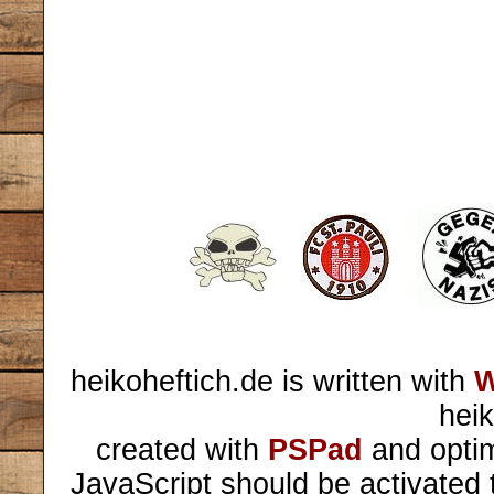
heikoheftich.de is written with
W
heik
created with
PSPad
and optim
JavaScript should be activated 