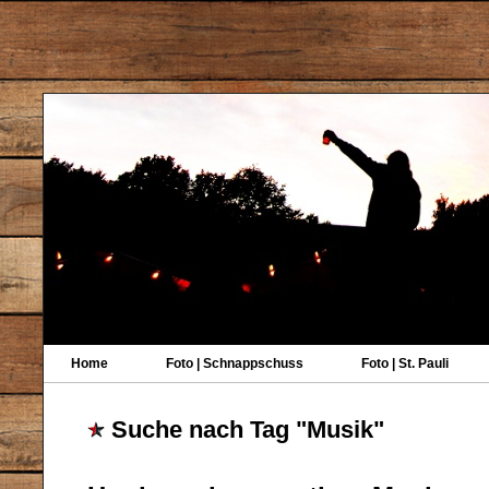
Home
Foto | Schnappschuss
Foto | St. Pauli
Suche nach Tag "Musik"